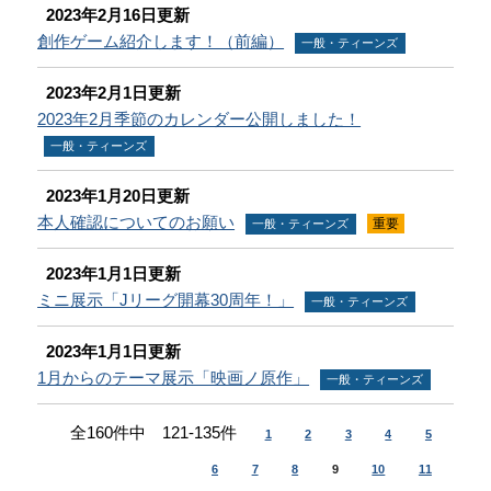
2023年2月16日更新
創作ゲーム紹介します！（前編）
一般・ティーンズ
2023年2月1日更新
2023年2月季節のカレンダー公開しました！
一般・ティーンズ
2023年1月20日更新
本人確認についてのお願い
重要
一般・ティーンズ
2023年1月1日更新
ミニ展示「Jリーグ開幕30周年！」
一般・ティーンズ
2023年1月1日更新
1月からのテーマ展示「映画ノ原作」
一般・ティーンズ
全160件中 121-135件
1
2
3
4
5
6
7
8
9
10
11