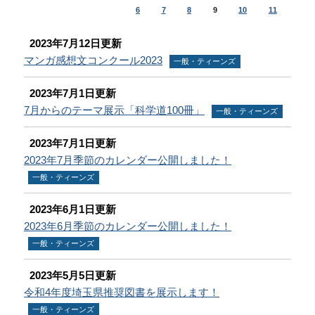
6
7
8
9
10
11
2023年7月12日更新
マンガ感想文コンクール2023
一般・ティーンズ
2023年7月1日更新
7月からのテーマ展示「科学道100冊」
一般・ティーンズ
2023年7月1日更新
2023年7月季節のカレンダー公開しました！
一般・ティーンズ
2023年6月1日更新
2023年6月季節のカレンダー公開しました！
一般・ティーンズ
2023年5月5日更新
令和4年度埼玉県推奨図書を展示します！
一般・ティーンズ