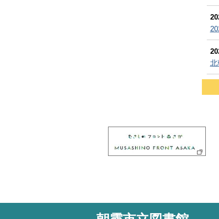
2
2
2
北