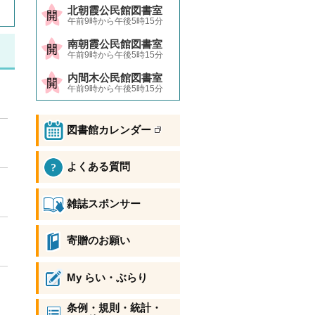
北朝霞公民館図書室
午前9時から午後5時15分
南朝霞公民館図書室
午前9時から午後5時15分
内間木公民館図書室
午前9時から午後5時15分
図書館カレンダー
よくある質問
雑誌スポンサー
寄贈のお願い
My らい・ぶらり
条例・規則・統計・