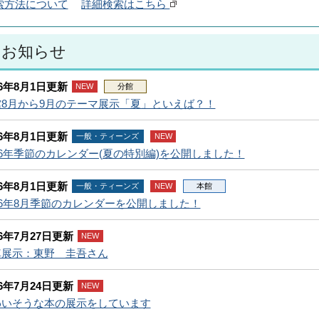
索方法について
詳細検索はこちら
お知らせ
26年8月1日更新
NEW
分館
館8月から9月のテーマ展示「夏」といえば？！
26年8月1日更新
一般・ティーンズ
NEW
26年季節のカレンダー(夏の特別編)を公開しました！
26年8月1日更新
一般・ティーンズ
NEW
本館
26年8月季節のカレンダーを公開しました！
26年7月27日更新
NEW
悼展示：東野 圭吾さん
26年7月24日更新
NEW
わいそうな本の展示をしています