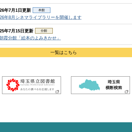
026年7月1日更新
本館
026年8月シネマライブラリーを開催します
025年7月15日更新
分館
朝霞分館「絵本のよみきかせ」
一覧はこちら