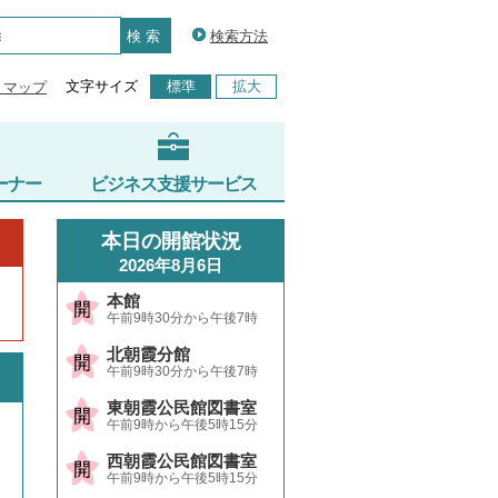
検索方法
文字サイズ
標準
拡大
トマップ
ーナー
ビジネス支援サービス
本日の開館状況
2026年8月6日
本館
午前9時30分から午後7時
北朝霞分館
午前9時30分から午後7時
東朝霞公民館図書室
午前9時から午後5時15分
西朝霞公民館図書室
午前9時から午後5時15分