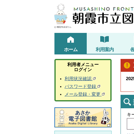
ホーム
利用案内
利用者メニュー
ログイン
利用状況確認
20
パスワード登録
メール登録・変更
キ