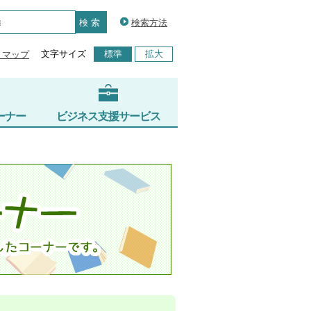
検索方法
文字サイズ
標準
拡大
トマップ
ーナー
ビジネス支援サービス