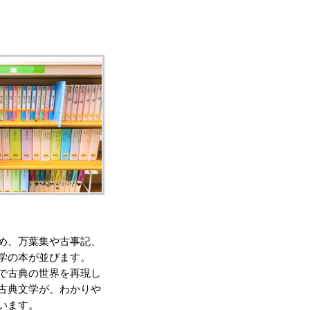
め、万葉集や古事記、
学の本が並びます。
で古典の世界を再現し
古典文学が、わかりや
います。