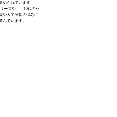
集められています。
リーズや、「10代のセ
愛や人間関係の悩みに
並んでいます。