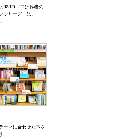
は933ロ（ロは作者の
ンシリーズ」は、
す。
テーマに合わせた本を
す。