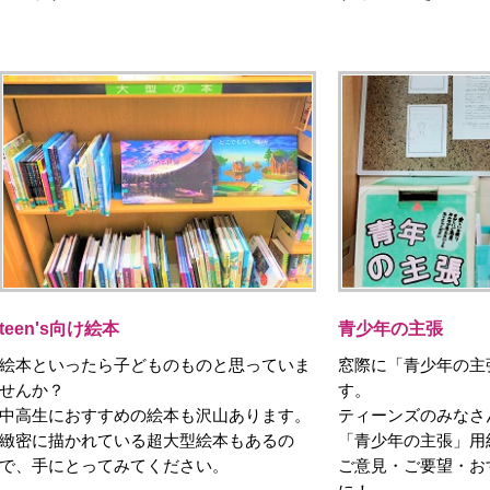
teen's向け絵本
青少年の主張
絵本といったら子どものものと思っていま
窓際に「青少年の主
せんか？
す。
中高生におすすめの絵本も沢山あります。
ティーンズのみなさ
緻密に描かれている超大型絵本もあるの
「青少年の主張」用
で、手にとってみてください。
ご意見・ご要望・お