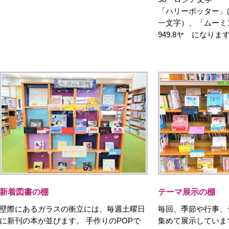
「ハリーポッター」
一文字）、「ムーミ
949.8ヤ になりま
新着図書の棚
テーマ展示の棚
壁際にあるガラスの衝立には、毎週土曜日
毎回、季節や行事、
に新刊の本が並びます。 手作りのPOPで
集めて展示していま