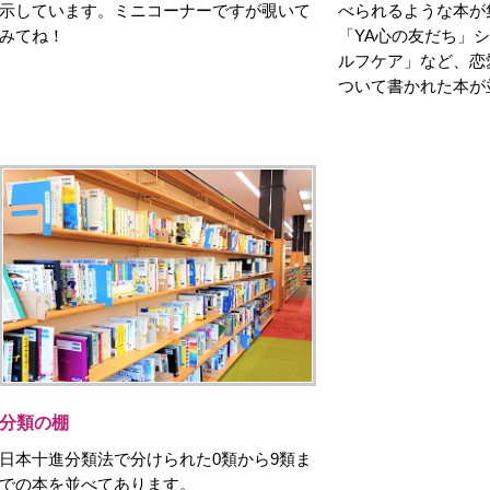
示しています。ミニコーナーですが覗いて
べられるような本が
みてね！
「YA心の友だち」シ
ルフケア」など、恋
ついて書かれた本が
分類の棚
日本十進分類法で分けられた0類から9類ま
での本を並べてあります。