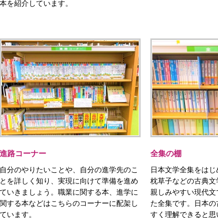
本を紹介しています。
進路コーナー
全集の棚
自分のやりたいことや、自分の進学先のこ
日本文学全集をはじ
とを詳しく知り、実現に向けて準備を進め
枕草子などの古典文
ていきましょう。職業に関する本、進学に
親しみやすい現代文
関する本などはこちらのコーナーに配架し
た全集です。日本の
ています。
すく理解できると思