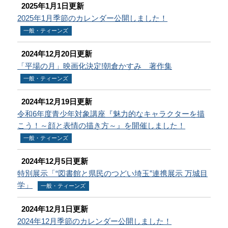
2025年1月1日更新
2025年1月季節のカレンダー公開しました！
一般・ティーンズ
2024年12月20日更新
「平場の月」映画化決定!朝倉かすみ 著作集
一般・ティーンズ
2024年12月19日更新
令和6年度青少年対象講座『魅力的なキャラクターを描
こう！～顔と表情の描き方～』を開催しました！
一般・ティーンズ
2024年12月5日更新
特別展示「“図書館と県民のつどい埼玉”連携展示 万城目
学」
一般・ティーンズ
2024年12月1日更新
2024年12月季節のカレンダー公開しました！