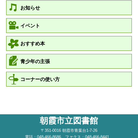
お知らせ
イベント
おすすめ本
青少年の主張
コーナーの使い方
朝霞市立図書館
〒351-0016 朝霞市青葉台1-7-26
電話：048-466-8686 ファクス：048-466-8441