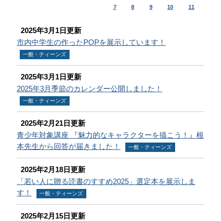
7
8
9
10
11
2025年3月1日更新
市内中学生の作ったPOPを展示しています！
一般・ティーンズ
2025年3月1日更新
2025年3月季節のカレンダー公開しました！
一般・ティーンズ
2025年2月21日更新
青少年対象講座 『魅力的なキャラクターを描こう！』根
本先生から回答が届きました！
一般・ティーンズ
2025年2月18日更新
「若い人に贈る読書のすすめ2025」選定本を展示しま
す！
一般・ティーンズ
2025年2月15日更新