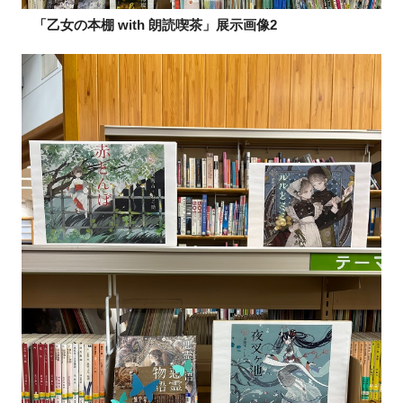
「乙女の本棚 with 朗読喫茶」展示画像2