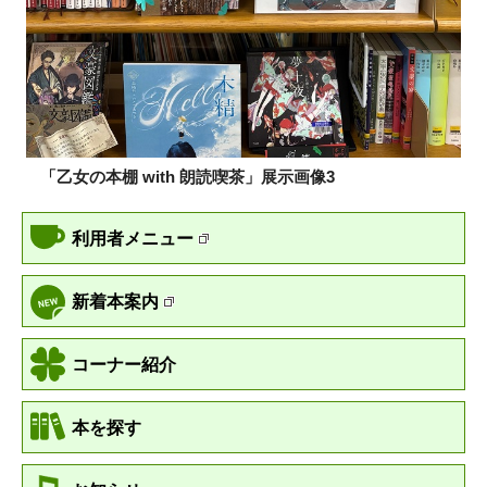
「乙女の本棚 with 朗読喫茶」展示画像3
利用者メニュー
新着本案内
コーナー紹介
本を探す