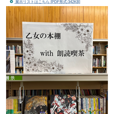
展示リストはこちら [PDF形式:342KB]