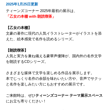
2025年1月25日更新
ティーンズコーナー 2025年最初の展示は、
「乙女の本棚 with 朗読喫茶」
【乙女の本棚】
文豪の著作に現代の人気イラストレーターがイラストを添
えた、絵本感覚で名作を読めるシリーズ。
【朗読喫茶】
人気と実力を兼ね備える豪華声優陣が、国内外の名作文学
を朗読するCDシリーズ。
さまざまな媒体で文学を楽しめる作品を展示します。
本でじっくり名作の余韻を味わいたい方や、音声でサクッ
と名作を楽しみたい方にもおすすめの展示です。
ご来館時は、ぜひ
ティーンズコーナー テーマ展示スペース
にお立ち寄りください！