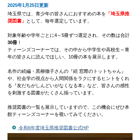
2025年1月25日更新
埼玉県では、青少年の皆さんにおすすめの本を
「埼玉県推
奨図書」
として、毎年選定しています。
対象年齢や学年ごとに4～5冊ずつ選定され、その数は合計
30冊
！
ティーンズコーナーでは、その中から中学生や高校生～青
年の皆さんに読んでほしい、10冊の本を展示します。
名作の続編・黒柳徹子さんの『続 窓際のトットちゃん』
や、社会学の視点から人間関係をラクにするヒントをくれ
る『友だちがしんどいがなくなる本』など、皆さんの感性
を刺激する図書がたくさん揃っています。
推奨図書の一覧も展示していますので、この機会にぜひ本
館ティーンズコーナーを覗いてみてください。
令和6年度埼玉県推奨図書公式HP