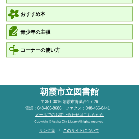
おすすめ本
青少年の主張
コーナーの使い方
朝霞市立図書館
〒351-0016 朝霞市青葉台1-7-26
電話：048-466-8686 ファクス：048-466-8441
メールでのお問い合わせはこちらから
Copyright © Asaka City Library All rights reserved.
リンク集
このサイトについて