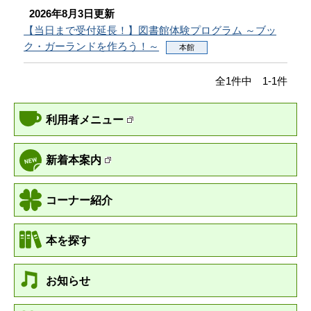
2026年8月3日更新
【当日まで受付延長！】図書館体験プログラム ～ブッ
ク・ガーランドを作ろう！～
本館
全1件中 1-1件
利用者メニュー
新着本案内
コーナー紹介
本を探す
お知らせ