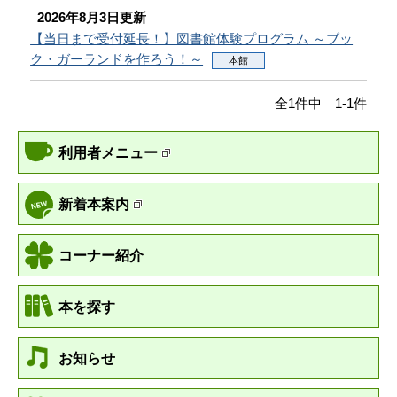
2026年8月3日更新
【当日まで受付延長！】図書館体験プログラム ～ブッ
ク・ガーランドを作ろう！～
本館
全1件中 1-1件
利用者メニュー
新着本案内
コーナー紹介
本を探す
お知らせ