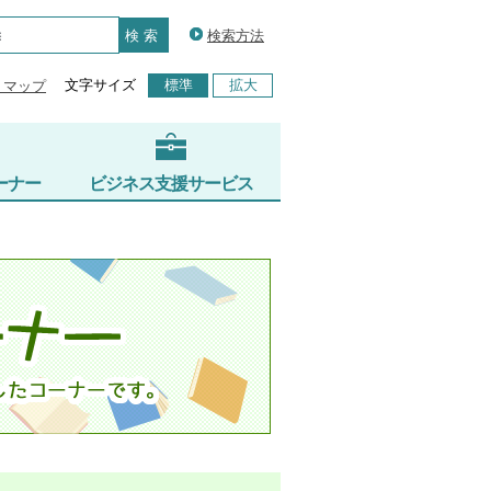
検索方法
文字サイズ
標準
拡大
トマップ
ーナー
ビジネス支援サービス