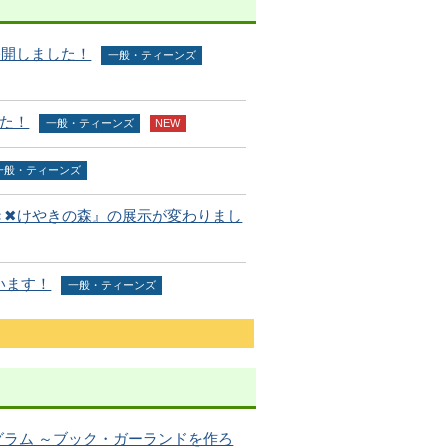
公開しました！
一般・ティーンズ
した！
一般・ティーンズ
NEW
一般・ティーンズ
き✖けやきの森』の展示が変わりまし
います！
一般・ティーンズ
ラム ～ブック・ガーランドを作ろ