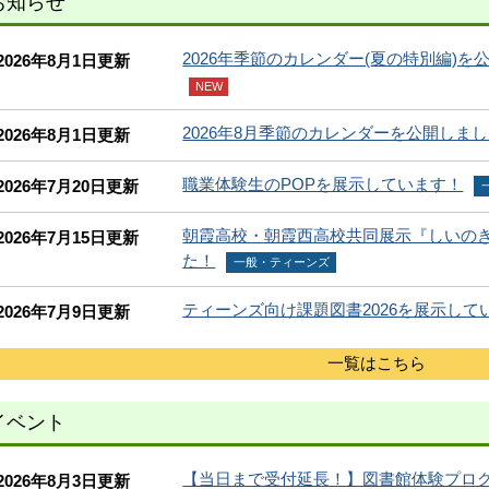
お知らせ
2026年季節のカレンダー(夏の特別編)を
2026年8月1日更新
NEW
2026年8月季節のカレンダーを公開しま
2026年8月1日更新
職業体験生のPOPを展示しています！
2026年7月20日更新
朝霞高校・朝霞西高校共同展示『しいの
2026年7月15日更新
た！
一般・ティーンズ
ティーンズ向け課題図書2026を展示して
2026年7月9日更新
一覧はこちら
イベント
【当日まで受付延長！】図書館体験プログ
2026年8月3日更新