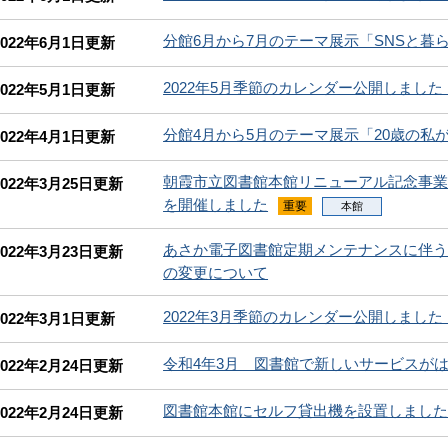
分館6月から7月のテーマ展示「SNSと暮
2022年6月1日更新
2022年5月季節のカレンダー公開しました
2022年5月1日更新
分館4月から5月のテーマ展示「20歳の私
2022年4月1日更新
朝霞市立図書館本館リニューアル記念事
2022年3月25日更新
を開催しました
重要
本館
あさか電子図書館定期メンテナンスに伴う
2022年3月23日更新
の変更について
2022年3月季節のカレンダー公開しました
2022年3月1日更新
令和4年3月 図書館で新しいサービスが
2022年2月24日更新
図書館本館にセルフ貸出機を設置しまし
2022年2月24日更新