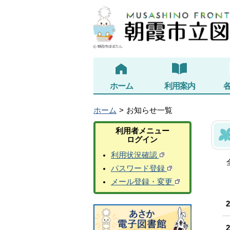
ホーム
利用案内
ホーム
お知らせ一覧
利用者メニュー
ログイン
利用状況確認
パスワード登録
メール登録・変更