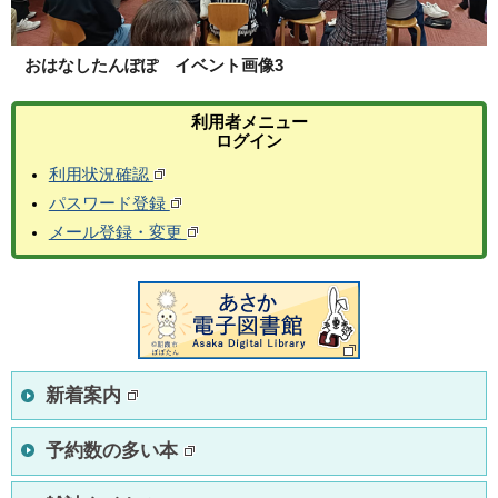
おはなしたんぽぽ イベント画像3
利用者メニュー
ログイン
利用状況確認
パスワード登録
メール登録・変更
新着案内
予約数の多い本