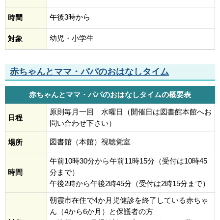
午後3時から
時間
幼児・小学生
対象
赤ちゃんとママ・パパのおはなしタイム
赤ちゃんとママ・パパのおはなしタイムの概要表
原則毎月一回 水曜日（開催日は図書館本館へお
日程
問い合わせ下さい）
図書館（本館）視聴覚室
場所
午前10時30分から午前11時15分（受付は10時45
時間
分まで）
午後2時から午後2時45分（受付は2時15分まで）
朝霞市在住で4か月児健診を終了している赤ちゃ
ん（4から6か月）と保護者の方