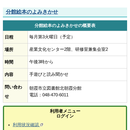
分館絵本のよみきかせ
分館絵本のよみきかせの概要表
毎月第3火曜日（予定）
日程
産業文化センター2階、研修室兼集会室2
場所
午後3時から
時間
手遊びと読み聞かせ
内容
問い合わ
朝霞市立図書館北朝霞分館
電話：048-470-6011
せ
利用者メニュー
ログイン
利用状況確認