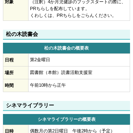
対象
（注釈）4か月児健診のブックスタートの際に、
PRちらしを配布しています。
くわしくは、PRちらしをごらんください。
松の木読書会
松の木読書会の概要表
第2金曜日
日程
図書館（本館）読書活動支援室
場所
午前10時から正午
時間
シネマライブラリー
シネマライブラリーの概要表
偶数月の第2日曜日 午後2時から（予定）
日時