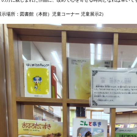
展示場所：図書館（本館）児童コーナー 児童展示2）