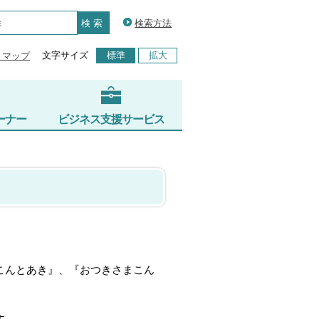
検索方法
文字サイズ
標準
拡大
トマップ
ーナー
ビジネス支援サービス
こんとあき』、『おつきさまこん
す。