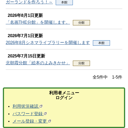
ガーランドを作ろう！～
本館
2026年8月1日更新
「名画THE分館」を開催します。
分館
2026年7月1日更新
2026年8月シネマライブラリーを開催します
本館
2025年7月15日更新
北朝霞分館「絵本のよみきかせ」
分館
全5件中 1-5件
利用者メニュー
ログイン
利用状況確認
パスワード登録
メール登録・変更