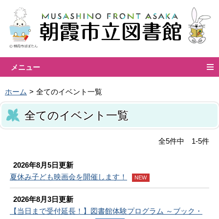
メニュー
ホーム
全てのイベント一覧
全てのイベント一覧
全5件中 1-5件
2026年8月5日更新
夏休み子ども映画会を開催します！
NEW
2026年8月3日更新
【当日まで受付延長！】図書館体験プログラム ～ブック・